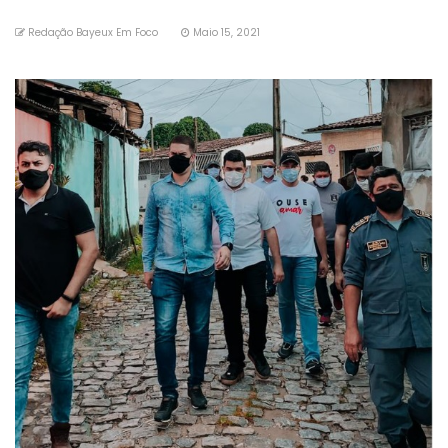
Redação Bayeux Em Foco
Maio 15, 2021