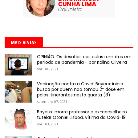
MAIS VISTAS
OPINIÃO: Os desafios das aulas remotas em
período de pandemia - por Kalina Oliveira
abril 06, 2021
Vacinação contra a Covid: Bayeux inicia
busca por quem não tomou 2ª dose em
polos itinerantes nesta quarta (8)
setembro 07, 2021
Bayeux: morre professor e ex-conselheiro
tutelar Otoniel Lisboa, vítima da Covid-19
abril 03, 2021