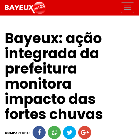
Bayeux: ação
integrada da
prefeitura
monitora
impacto das
fortes chuvas
COMPARTILHE: