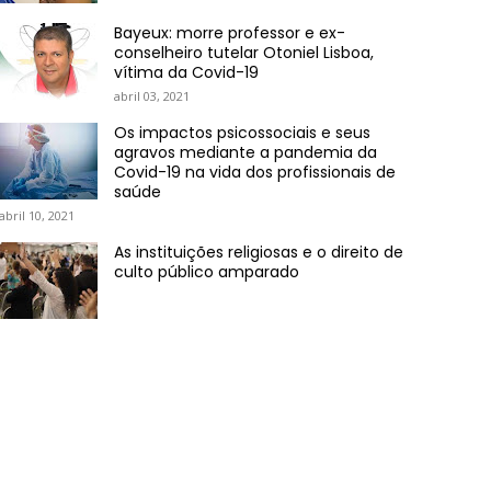
Bayeux: morre professor e ex-
conselheiro tutelar Otoniel Lisboa,
vítima da Covid-19
abril 03, 2021
Os impactos psicossociais e seus
agravos mediante a pandemia da
Covid-19 na vida dos profissionais de
saúde
abril 10, 2021
As instituições religiosas e o direito de
culto público amparado