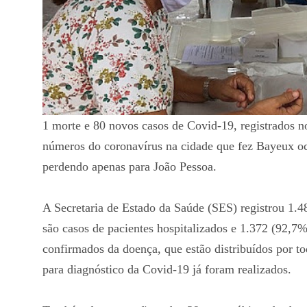
1 morte e 80 novos casos de Covid-19, registrados no
números do coronavírus na cidade que fez Bayeux ocu
perdendo apenas para João Pessoa.
A Secretaria de Estado da Saúde (SES) registrou 1.
são casos de pacientes hospitalizados e 1.372 (92,7%
confirmados da doença, que estão distribuídos por t
para diagnóstico da Covid-19 já foram realizados.