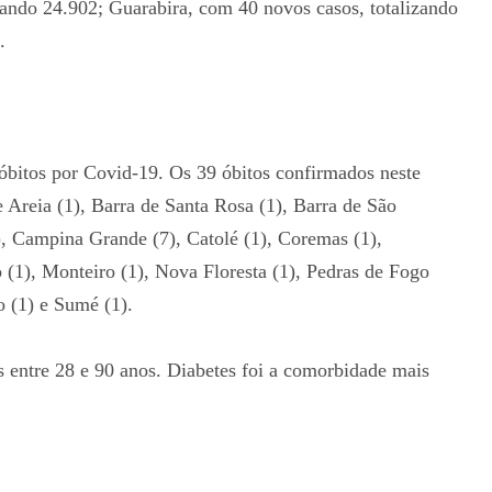
ando 24.902; Guarabira, com 40 novos casos, totalizando
.
 óbitos por Covid-19. Os 39 óbitos confirmados neste
 Areia (1), Barra de Santa Rosa (1), Barra de São
), Campina Grande (7), Catolé (1), Coremas (1),
o (1), Monteiro (1), Nova Floresta (1), Pedras de Fogo
o (1) e Sumé (1).
 entre 28 e 90 anos. Diabetes foi a comorbidade mais