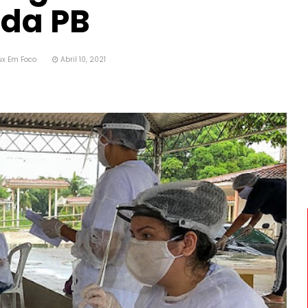
 da PB
ux Em Foco
Abril 10, 2021