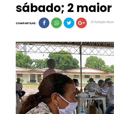
sábado; 2 maior
Redação Baye
COMPARTILHE: