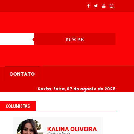
BUSCAR
CONTATO
Sexta-feira, 07 de agosto de 2026
COLUNISTAS