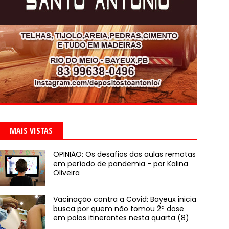
MAIS VISTAS
OPINIÃO: Os desafios das aulas remotas
em período de pandemia - por Kalina
Oliveira
Vacinação contra a Covid: Bayeux inicia
busca por quem não tomou 2ª dose
em polos itinerantes nesta quarta (8)