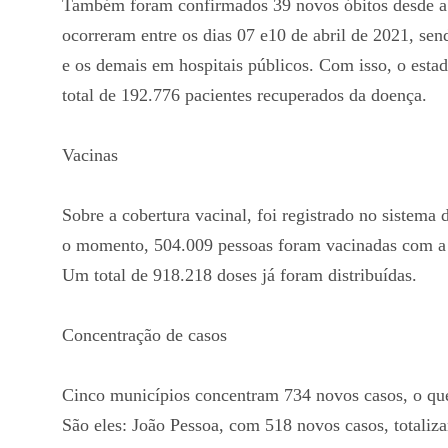
Também foram confirmados 39 novos óbitos desde a ú
ocorreram entre os dias 07 e10 de abril de 2021, sen
e os demais em hospitais públicos. Com isso, o estad
total de 192.776 pacientes recuperados da doença.
Vacinas
Sobre a cobertura vacinal, foi registrado no sistema
o momento, 504.009 pessoas foram vacinadas com a 
Um total de 918.218 doses já foram distribuídas.
Concentração de casos
Cinco municípios concentram 734 novos casos, o que
São eles: João Pessoa, com 518 novos casos, totaliz