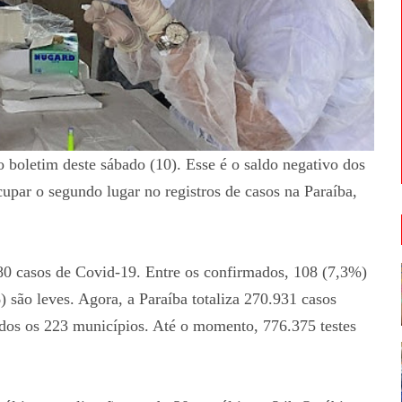
 boletim deste sábado (10). Esse é o saldo negativo dos
par o segundo lugar no registros de casos na Paraíba,
480 casos de Covid-19. Entre os confirmados, 108 (7,3%)
) são leves. Agora, a Paraíba totaliza 270.931 casos
odos os 223 municípios. Até o momento, 776.375 testes