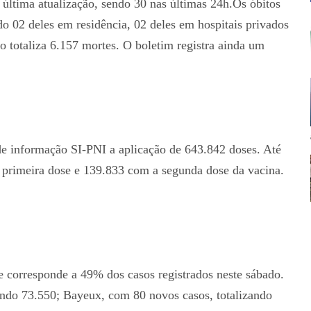
ltima atualização, sendo 30 nas últimas 24h.Os óbitos
do 02 deles em residência, 02 deles em hospitais privados
o totaliza 6.157 mortes. O boletim registra ainda um
 de informação SI-PNI a aplicação de 643.842 doses. Até
primeira dose e 139.833 com a segunda dose da vacina.
 corresponde a 49% dos casos registrados neste sábado.
ando 73.550; Bayeux, com 80 novos casos, totalizando