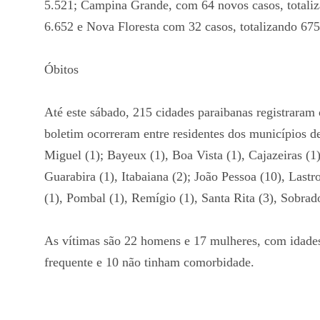
5.521; Campina Grande, com 64 novos casos, totaliz
6.652 e Nova Floresta com 32 casos, totalizando 675
Óbitos
Até este sábado, 215 cidades paraibanas registraram
boletim ocorreram entre residentes dos municípios de
Miguel (1); Bayeux (1), Boa Vista (1), Cajazeiras (1
Guarabira (1), Itabaiana (2); João Pessoa (10), Lastr
(1), Pombal (1), Remígio (1), Santa Rita (3), Sobrad
As vítimas são 22 homens e 17 mulheres, com idades
frequente e 10 não tinham comorbidade.