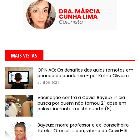
MAIS VISTAS
OPINIÃO: Os desafios das aulas remotas em
período de pandemia - por Kalina Oliveira
abril 06, 2021
Vacinação contra a Covid: Bayeux inicia
busca por quem não tomou 2ª dose em
polos itinerantes nesta quarta (8)
Bayeux: morre professor e ex-conselheiro
tutelar Otoniel Lisboa, vítima da Covid-19