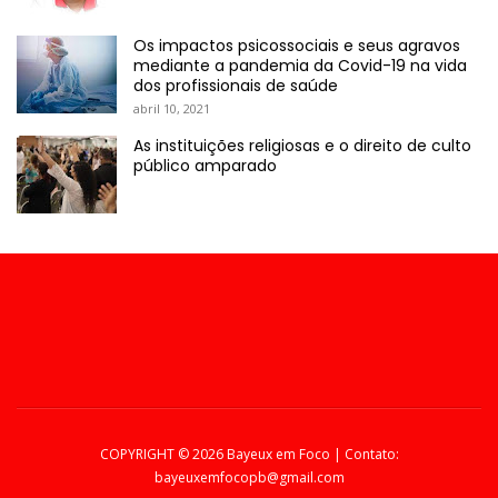
Os impactos psicossociais e seus agravos
mediante a pandemia da Covid-19 na vida
dos profissionais de saúde
abril 10, 2021
As instituições religiosas e o direito de culto
público amparado
COPYRIGHT ©
2026 Bayeux em Foco | Contato:
bayeuxemfocopb@gmail.com